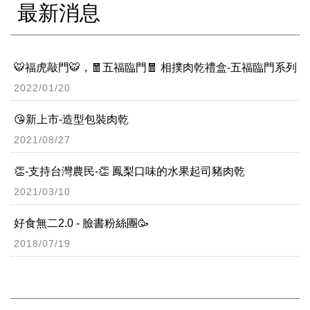
最新消息
🐯福虎敲門🐯，🧧五福臨門🧧 相撲肉乾禮盒-五福臨門系列
2022/01/20
😘新上市-造型包裝肉乾
2021/08/27
👏-支持台灣農民-👏 鳳梨口味的水果起司豬肉乾
2021/03/10
好食無二2.0 - 臉書粉絲團🥳
2018/07/19