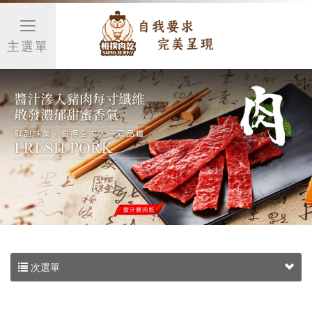
主選單
次選單