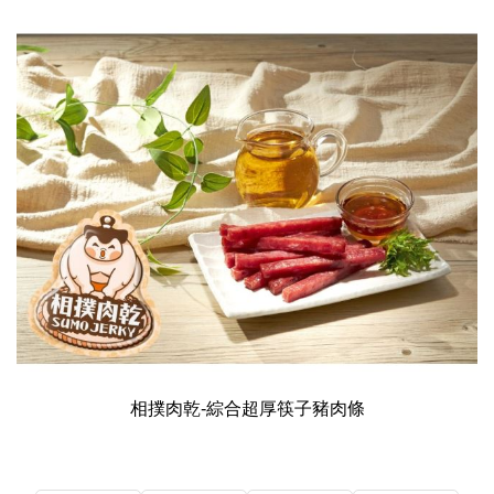
相撲肉乾-綜合超厚筷子豬肉條