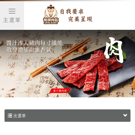
主選單
次選單