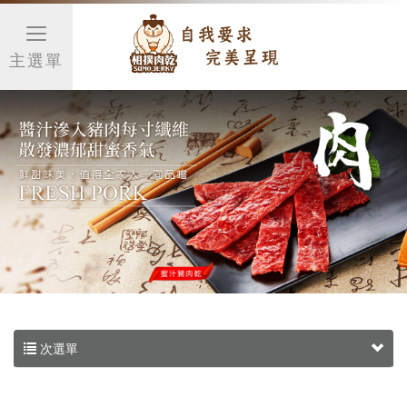
主選單
次選單