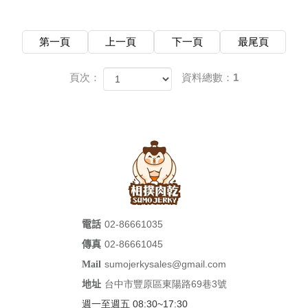
第一頁
上一頁
下一頁
最尾頁
頁次：
資料總數：1
02-86661035
電話
02-86661045
傳真
sumojerkysales@gmail.com
Mail
台中市豐原區東陽路69巷3號
地址
週一至週五 08:30~17:30