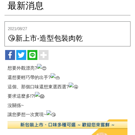
最新消息
2021/08/27
😘新上市-造型包裝肉乾
想要外觀漂亮?
還想要輕巧帶的出手?
這個、那個口味還想東選西選?
要求這麼多!?!
沒關係~
讓您夢想一次實現~