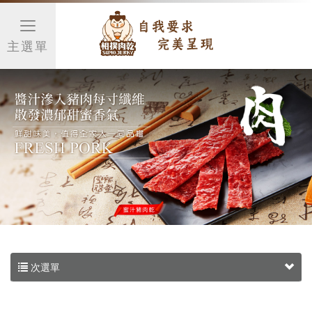
主選單
次選單